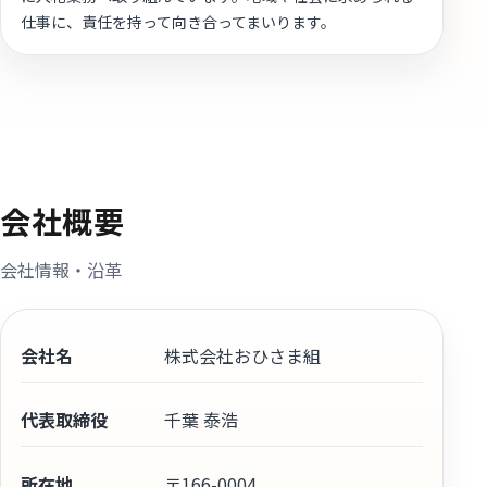
仕事に、責任を持って向き合ってまいります。
会社概要
会社情報・沿革
会社名
株式会社おひさま組
代表取締役
千葉 泰浩
所在地
〒166-0004